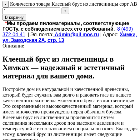
Количество товара Клееный брус из лиственницы сорт АВ
В корзину
*
Мы продаем пиломатериалы, соответствующие
ГОСТу, с соблюдением всех его требований.
8 (499)
372-04-41
| Эл. почта:
Admin@pil-mos.ru
| Адрес:
Химки,
ул. Заводская 2А, стр. 13
Описание
Клееный брус из лиственницы в
Химках — надежный и эстетичный
материал для вашего дома.
Постройте дом из натуральной и качественной древесины,
который будет служить вам долго и радовать глаз из нашего
качественного материала «клеенного бруса из лиственницы».
Это современный и высококачественный материал, который
имеет множество преимуществ перед обычным брусом.
Клееный брус из лиственницы производится путем
склеивания нескольких досок под высоким давлением и
температурой с использованием специального клея. Благодаря
этому, клееный брус из лиственницы имеет следующие
характеристики: