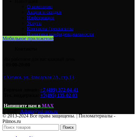
Навигация
О компании
Акции и скидки
Информация
Услуги
Контакты / реквизиты
Политика конфиденциальности
Мобильное приложение
Контакты
Мы работаем для вас каждый день
с
09:00-20:00
г.Химки, ул. Заводская 2А, стр.13
Горячая линия:
+7 (499) 372-04-41
Тех. поддержка:
+7(495) 135-02-03
Напишите нам
в
MAX
E-mail:
Admin@pil-mos.ru
© 2013-2024 Все права защищены. | Пиломатериалы -
Pilmos.ru
Поиск