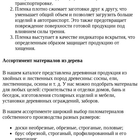
транспортировке.
Пленка плотно сжимает заготовки друг к другу, что
уменьшает общий объем и позволяет загрузить больше
изделий в автотранспорт. Это также предотвращает
повреждение поверхности готовой продукции под
влиянием силы трения.
Пленка выступает в качестве индикатора вскрытия, что
определенным образом защищает продукцию от
хищения.
Ассортимент материалов из дерева
В нашем каталоге представлена деревянная продукция из
хвойных и лиственных пород древесины: сосны, ели,
лиственницы, осины и т. д. У нас можно подобрать материалы
для любых целей: строительства и отделки домов, бань и
беседок, изготовления столярных изделий и мебели,
установки деревянных ограждений, заборов.
В нашем ассортименте широкий выбор пиломатериалов
собственного производства разных размеров:
доски необрезные, обрезные, строганые, половые;
брус обрезной, строганый, профилированный и его
имитация;