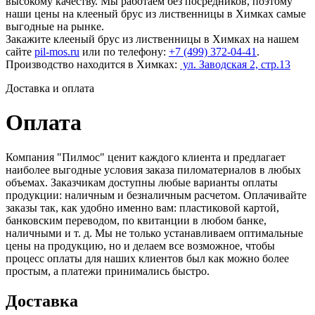
высокому качеству. Мы работаем без посредников, поэтому
наши цены на клееный брус из лиственницы в Химках самые
выгодные на рынке.
Закажите клееный брус из лиственницы в Химках на нашем
сайте
pil-mos.ru
или по телефону:
+7 (499) 372-04-41
.
Производство находится в Химках:
ул. Заводская 2, стр.13
Доставка и оплата
Оплата
Компания "Пилмос" ценит каждого клиента и предлагает
наиболее выгодные условия заказа пиломатериалов в любых
объемах. Заказчикам доступны любые варианты оплаты
продукции: наличным и безналичным расчетом. Оплачивайте
заказы так, как удобно именно вам: пластиковой картой,
банковским переводом, по квитанции в любом банке,
наличными и т. д. Мы не только устанавливаем оптимальные
цены на продукцию, но и делаем все возможное, чтобы
процесс оплаты для наших клиентов был как можно более
простым, а платежи принимались быстро.
Доставка