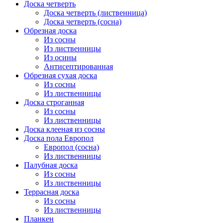
Доска четверть
Доска четверть (лиственница)
Доска четверть (сосна)
Обрезная доска
Из сосны
Из лиственницы
Из осины
Антисептированная
Обрезная сухая доска
Из сосны
Из лиственницы
Доска строганная
Из сосны
Из лиственницы
Доска клееная из сосны
Доска пола Европол
Европол (сосна)
Из лиственницы
Палубная доска
Из сосны
Из лиственницы
Террасная доска
Из сосны
Из лиственницы
Планкен