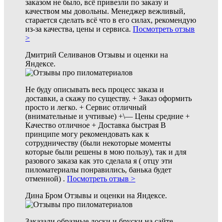
заказом не было, всё привезли по заказу и
качеством мы довольны. Менеджер вежливый,
старается сделать всё что в
его силах, рекомендую
из-за качества, цены и сервиса.
Посмотреть отзыв
>
Дмитрий Селиванов
Отзывы и оценки на
Яндексе.
Не буду описывать весь процесс заказа и
доставки, а скажу по существу. + Заказ оформить
просто и легко. + Сервис отличный
(внимательные и учтивые) +\— Цены средние +
Качество отличное + Доставка
быстрая В
принципе могу рекомендовать как к
сотрудничеству (были некоторые моменты
которые были решены в мою пользу), так и для
разового заказа как это сделала я ( отцу эти
пиломатериалы понравились, банька будет
отменной) .
Посмотреть отзыв >
Дина Бром
Отзывы и оценки на Яндексе.
Заказали образные доски и бруски на сайте