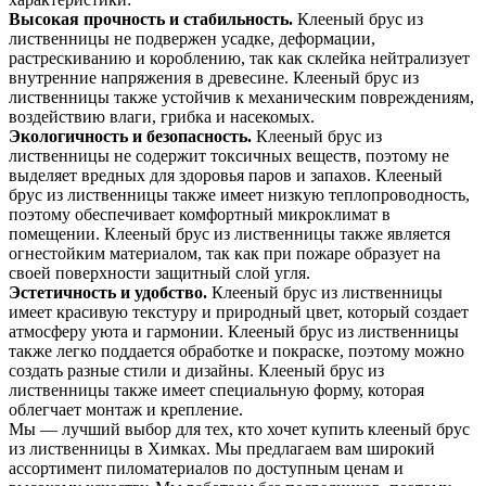
Высокая прочность и стабильность.
Клееный брус из
лиственницы не подвержен усадке, деформации,
растрескиванию и короблению, так как склейка нейтрализует
внутренние напряжения в древесине. Клееный брус из
лиственницы также устойчив к механическим повреждениям,
воздействию влаги, грибка и насекомых.
Экологичность и безопасность.
Клееный брус из
лиственницы не содержит токсичных веществ, поэтому не
выделяет вредных для здоровья паров и запахов. Клееный
брус из лиственницы также имеет низкую теплопроводность,
поэтому обеспечивает комфортный микроклимат в
помещении. Клееный брус из лиственницы также является
огнестойким материалом, так как при пожаре образует на
своей поверхности защитный слой угля.
Эстетичность и удобство.
Клееный брус из лиственницы
имеет красивую текстуру и природный цвет, который создает
атмосферу уюта и гармонии. Клееный брус из лиственницы
также легко поддается обработке и покраске, поэтому можно
создать разные стили и дизайны. Клееный брус из
лиственницы также имеет специальную форму, которая
облегчает монтаж и крепление.
Мы — лучший выбор для тех, кто хочет купить клееный брус
из лиственницы в Химках. Мы предлагаем вам широкий
ассортимент пиломатериалов по доступным ценам и