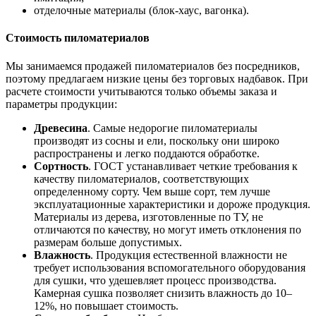
отделочные материалы (блок-хаус, вагонка).
Стоимость пиломатериалов
Мы занимаемся продажей пиломатериалов без посредников,
поэтому предлагаем низкие цены без торговых надбавок. При
расчете стоимости учитываются только объемы заказа и
параметры продукции:
Древесина
. Самые недорогие пиломатериалы
производят из сосны и ели, поскольку они широко
распространены и легко поддаются обработке.
Сортность
. ГОСТ устанавливает четкие требования к
качеству пиломатериалов, соответствующих
определенному сорту. Чем выше сорт, тем лучше
эксплуатационные характеристики и дороже продукция.
Материалы из дерева, изготовленные по ТУ, не
отличаются по качеству, но могут иметь отклонения по
размерам больше допустимых.
Влажность
. Продукция естественной влажности не
требует использования вспомогательного оборудования
для сушки, что удешевляет процесс производства.
Камерная сушка позволяет снизить влажность до 10–
12%, но повышает стоимость.