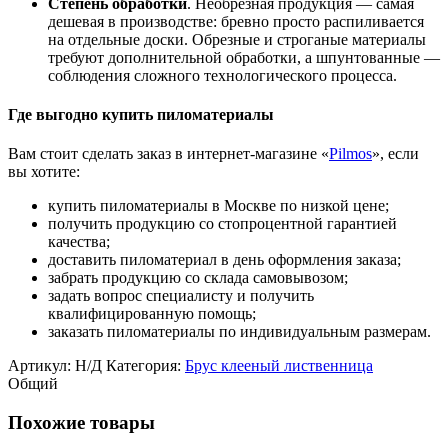
Степень обработки
. Необрезная продукция — самая
дешевая в производстве: бревно просто распиливается
на отдельные доски. Обрезные и строганые материалы
требуют дополнительной обработки, а шпунтованные —
соблюдения сложного технологического процесса.
Где выгодно купить пиломатериалы
Вам стоит сделать заказ в интернет-магазине «
Pilmos
», если
вы хотите:
купить пиломатериалы в Москве по низкой цене;
получить продукцию со стопроцентной гарантией
качества;
доставить пиломатериал в день оформления заказа;
забрать продукцию со склада самовывозом;
задать вопрос специалисту и получить
квалифицированную помощь;
заказать пиломатериалы по индивидуальным размерам.
Артикул:
Н/Д
Категория:
Брус клееный лиственница
Общий
Похожие товары