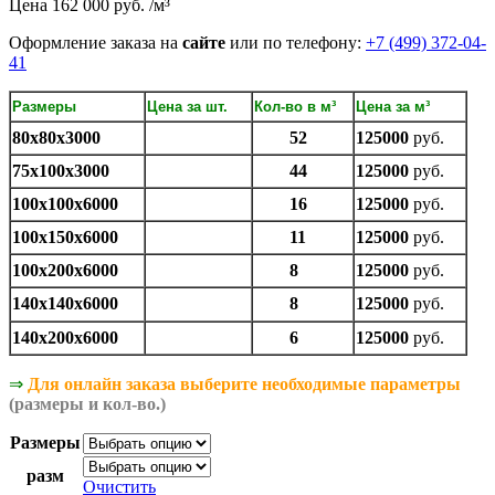
Цена 162 000 руб. /м³
Оформление заказа на
сайте
или по телефону:
+7 (499) 372-04-
41
Размеры
Цена за шт.
Кол-во в м³
Цена за м³
80х80х3000
52
125000
руб.
75х100х3000
44
125000
руб.
100х100х6000
16
125000
руб.
100х150х6000
11
125000
руб.
100х200х6000
8
125000
руб.
140х140х6000
8
125000
руб.
140х200х6000
6
125000
руб.
⇒
Для онлайн заказа выберите необходимые параметры
(размеры и кол-во.)
Размеры
разм
Очистить