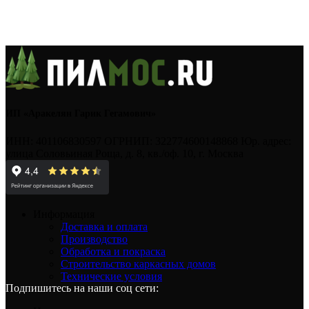
ИП «Аракелян Гарик Гегамович»
ИНН: 401106830597 ОГРНИП: 322774600148868 Юр. адрес:
улица Соловьиная Роща, д. 8, кв./оф. 10, г. Москва
Информация
Доставка и оплата
Производство
Обработка и покраска
Строительство каркасных домов
Технические условия
Подпишитесь на наши соц сети: