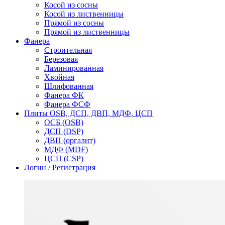
Косой из сосны
Косой из лиственницы
Прямой из сосны
Прямой из лиственницы
Фанера
Строительная
Березовая
Ламинированная
Хвойная
Шлифованная
Фанера ФК
Фанера ФСФ
Плиты OSB, ДСП, ДВП, МДФ, ЦСП
ОСБ (OSB)
ДСП (DSP)
ДВП (оргалит)
МДФ (MDF)
ЦСП (CSP)
Логин / Регистрация