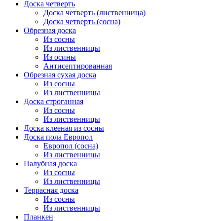
Доска четверть
Доска четверть (лиственница)
Доска четверть (сосна)
Обрезная доска
Из сосны
Из лиственницы
Из осины
Антисептированная
Обрезная сухая доска
Из сосны
Из лиственницы
Доска строганная
Из сосны
Из лиственницы
Доска клееная из сосны
Доска пола Европол
Европол (сосна)
Из лиственницы
Палубная доска
Из сосны
Из лиственницы
Террасная доска
Из сосны
Из лиственницы
Планкен