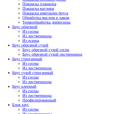
Покраска планкена
Покраска вагонки
Покраска имитации бруса
Обработка маслом и лаком
Термообработка древесины
Брус обрезной
Из сосны
Из лиственницы
Из осины
Брус обрезной сухой
Брус обрезной сухой сосна
Брус обрезной сухой лиственница
Брус строганный
Из сосны
Из лиственницы
Брус сухой строганный
Из сосны
Из лиственницы
Брус клееный
Из сосны
Из лиственницы
Профилированный
Блок хаус
Из сосны
Из лиственницы