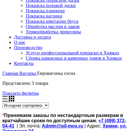
Покраска террасной доски
Покраска половой доски
Покраска планкена
Покраска вагонки
Покраска имитации бруса
Обработка маслом и лаком
Термообработка древесины
Доставка и оплата
О нас
Производство
Услуги профессиональной покраски в Химках
Сборка каркасных и каменных домов в Химках
Контакты
Главная
Вагонка
Евровагонка сосна
Представлено 3 товара
Показать фильтры
*
Принимаем заказы по нестандартным размерам в
кратчайшие сроки по доступным ценам.
+7 (499) 372-
04-41
| Эл. почта:
Admin@pil-mos.ru
| Адрес:
Химки, ул.