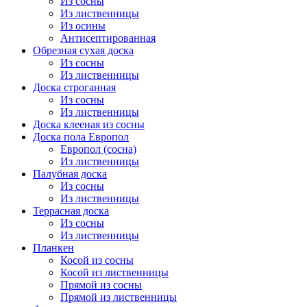
Из сосны
Из лиственницы
Из осины
Антисептированная
Обрезная сухая доска
Из сосны
Из лиственницы
Доска строганная
Из сосны
Из лиственницы
Доска клееная из сосны
Доска пола Европол
Европол (сосна)
Из лиственницы
Палубная доска
Из сосны
Из лиственницы
Террасная доска
Из сосны
Из лиственницы
Планкен
Косой из сосны
Косой из лиственницы
Прямой из сосны
Прямой из лиственницы