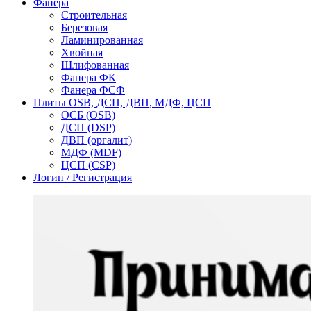
Фанера
Строительная
Березовая
Ламинированная
Хвойная
Шлифованная
Фанера ФК
Фанера ФСФ
Плиты OSB, ДСП, ДВП, МДФ, ЦСП
ОСБ (OSB)
ДСП (DSP)
ДВП (оргалит)
МДФ (MDF)
ЦСП (CSP)
Логин / Регистрация