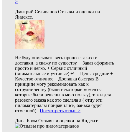
>
Дмитрий Селиванов
Отзывы и оценки на
Яндексе.
Не буду описывать весь процесс заказа и
доставки, а скажу по существу. + Заказ оформить
просто и легко. + Сервис отличный
(внимательные и учтивые) +\— Цены средние +
Качество отличное + Доставка
быстрая В
принципе могу рекомендовать как к
сотрудничеству (были некоторые моменты
которые были решены в мою пользу), так и для
разового заказа как это сделала я ( отцу эти
пиломатериалы понравились, банька будет
отменной) .
Посмотреть отзыв >
Дина Бром
Отзывы и оценки на Яндексе.