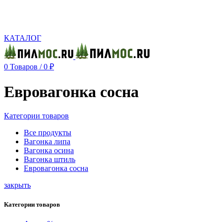
Производство и реализация пиломатериалов с доставкой по Москве и Московской
области.
КАТАЛОГ
0
Товаров
/
0
₽
Евровагонка сосна
Категории товаров
Все
продукты
Вагонка липа
Вагонка осина
Вагонка штиль
Евровагонка сосна
закрыть
Категории товаров