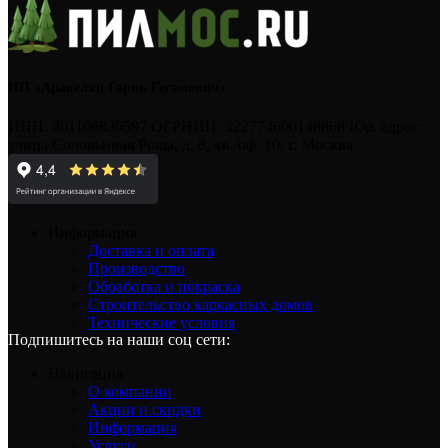
ИП «Аракелян Гарик Гегамович»
ИНН: 401106830597 ОГРНИП: 322774600148868 Юр. адрес:
улица Соловьиная Роща, д. 8, кв./оф. 10, г. Москва
Информация
Доставка и оплата
Производство
Обработка и покраска
Строительство каркасных домов
Технические условия
Подпишитесь на наши соц сети:
Навигация
О компании
Акции и скидки
Информация
Услуги