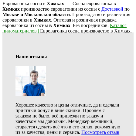
Евровагонка сосна в
Химках
— Сосна евровагонка в
Химках
производство евровагонки из сосны с
Доставкой
по
Москве и Московской области
. Производство и реализация
евровагонки в
Химках
. Оптовая и розничная продажа
евровагонка из сосны
в Химках
. Без посредников.
Каталог
пиломатериалов |
Е
вровагонка сосна производство в Химках.
Наши отзывы
Хорошее качество и цены отличные, да и сделали
приятный бонус в виде скидки. Проблем с
заказом не было, всё привезли по заказу и
качеством мы довольны. Менеджер вежливый,
старается сделать всё что в
его силах, рекомендую
из-за качества, цены и сервиса.
Посмотреть отзыв