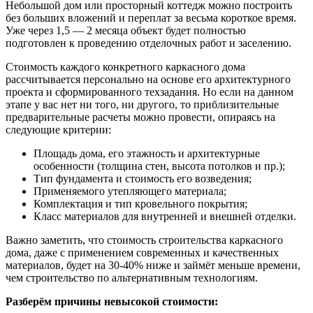
Небольшой дом или просторный коттедж можно построить
без больших вложений и переплат за весьма короткое время.
Уже через 1,5 — 2 месяца объект будет полностью
подготовлен к проведению отделочных работ и заселению.
Стоимость каждого конкретного каркасного дома
рассчитывается персонально на основе его архитектурного
проекта и сформированного техзадания. Но если на данном
этапе у вас нет ни того, ни другого, то приблизительные
предварительные расчеты можно провести, опираясь на
следующие критерии:
Площадь дома, его этажность и архитектурные
особенности (толщина стен, высота потолков и пр.);
Тип фундамента и стоимость его возведения;
Применяемого утепляющего материала;
Комплектация и тип кровельного покрытия;
Класс материалов для внутренней и внешней отделки.
Важно заметить, что стоимость строительства каркасного
дома, даже с применением современных и качественных
материалов, будет на 30-40% ниже и займёт меньше времени,
чем строительство по альтернативным технологиям.
Разберём причины невысокой стоимости: