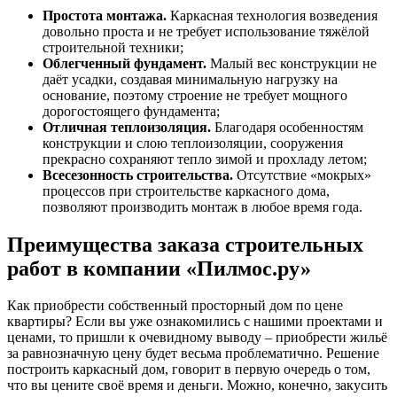
Простота монтажа.
Каркасная технология возведения
довольно проста и не требует использование тяжёлой
строительной техники;
Облегченный фундамент.
Малый вес конструкции не
даёт усадки, создавая минимальную нагрузку на
основание, поэтому строение не требует мощного
дорогостоящего фундамента;
Отличная теплоизоляция.
Благодаря особенностям
конструкции и слою теплоизоляции, сооружения
прекрасно сохраняют тепло зимой и прохладу летом;
Всесезонность строительства.
Отсутствие «мокрых»
процессов при строительстве каркасного дома,
позволяют производить монтаж в любое время года.
Преимущества заказа строительных
работ в компании «Пилмос.ру»
Как приобрести собственный просторный дом по цене
квартиры? Если вы уже ознакомились с нашими проектами и
ценами, то пришли к очевидному выводу – приобрести жильё
за равнозначную цену будет весьма проблематично. Решение
построить каркасный дом, говорит в первую очередь о том,
что вы цените своё время и деньги. Можно, конечно, закусить