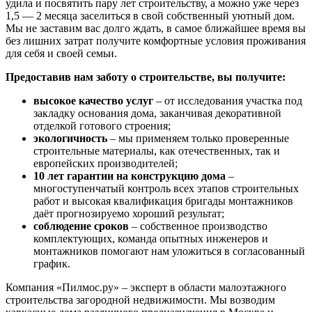
удила и посвятить пару лет строительству, а можно уже через
1,5 — 2 месяца заселиться в свой собственный уютный дом.
Мы не заставим вас долго ждать, в самое ближайшее время вы
без лишних затрат получите комфортные условия проживания
для себя и своей семьи.
Предоставив нам заботу о строительстве, вы получите:
высокое качество услуг
– от исследования участка под
закладку основания дома, заканчивая декоративной
отделкой готового строения;
экологичность
– мы применяем только проверенные
строительные материалы, как отечественных, так и
европейских производителей;
10 лет гарантии на конструкцию дома
–
многоступенчатый контроль всех этапов строительных
работ и высокая квалификация бригады монтажников
даёт прогнозируемо хороший результат;
соблюдение сроков
– собственное производство
комплектующих, команда опытных инженеров и
монтажников помогают нам уложиться в согласованный
график.
Компания «Пилмос.ру» – эксперт в области малоэтажного
строительства загородной недвижимости. Мы возводим