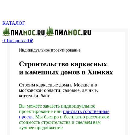
Производство и реализация пиломатериалов с доставкой по Москве и Московской
области.
КАТАЛОГ
0
Товаров
/
0
₽
Индивидуальное проектирование
Строительство каркасных
и каменных домов в Химках
Строим каркасные дома в Москве и в
московской области: садовые, дачные,
коттеджи, бани.
Вы можете заказать индивидуальное
проектирование или
прислать собственные
проект
. Мы быстро и бесплатно рассчитаем
стоимость строительства и сделаем вам
лучшее предложение.