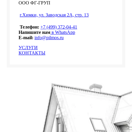
ООО ФГ-ГРУП
г.Химки, ул. Заводская 2А, стр. 13
Телефон:
+7 (499) 372-04-41
Напишите нам
в WhatsApp
E-mail:
info@pilmos.ru
УСЛУГИ
КОНТАКТЫ