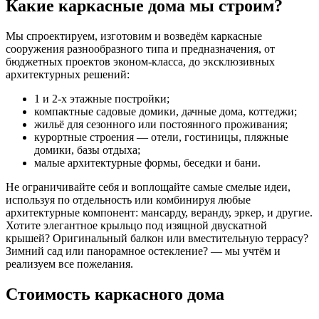
Какие каркасные дома мы строим?
Мы спроектируем, изготовим и возведём каркасные
сооружения разнообразного типа и предназначения, от
бюджетных проектов эконом-класса, до эксклюзивных
архитектурных решений:
1 и 2-х этажные постройки;
компактные садовые домики, дачные дома, коттеджи;
жильё для сезонного или постоянного проживания;
курортные строения — отели, гостиницы, пляжные
домики, базы отдыха;
малые архитектурные формы, беседки и бани.
Не ограничивайте себя и воплощайте самые смелые идеи,
используя по отдельность или комбинируя любые
архитектурные компонент: мансарду, веранду, эркер, и другие.
Хотите элегантное крыльцо под изящной двускатной
крышей? Оригинальный балкон или вместительную террасу?
Зимний сад или панорамное остекление? — мы учтём и
реализуем все пожелания.
Стоимость каркасного дома