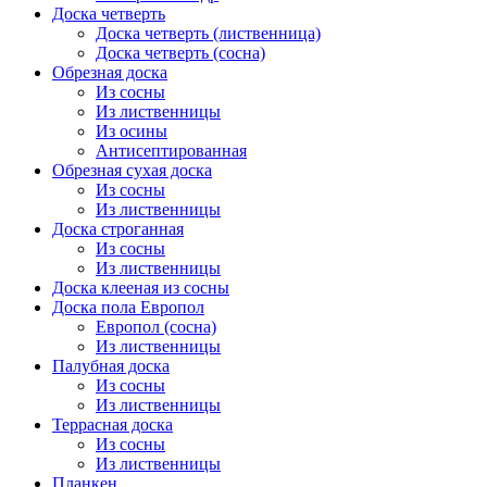
Доска четверть
Доска четверть (лиственница)
Доска четверть (сосна)
Обрезная доска
Из сосны
Из лиственницы
Из осины
Антисептированная
Обрезная сухая доска
Из сосны
Из лиственницы
Доска строганная
Из сосны
Из лиственницы
Доска клееная из сосны
Доска пола Европол
Европол (сосна)
Из лиственницы
Палубная доска
Из сосны
Из лиственницы
Террасная доска
Из сосны
Из лиственницы
Планкен