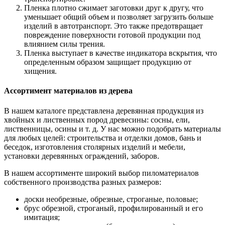
Пленка плотно сжимает заготовки друг к другу, что
уменьшает общий объем и позволяет загрузить больше
изделий в автотранспорт. Это также предотвращает
повреждение поверхности готовой продукции под
влиянием силы трения.
Пленка выступает в качестве индикатора вскрытия, что
определенным образом защищает продукцию от
хищения.
Ассортимент материалов из дерева
В нашем каталоге представлена деревянная продукция из
хвойных и лиственных пород древесины: сосны, ели,
лиственницы, осины и т. д. У нас можно подобрать материалы
для любых целей: строительства и отделки домов, бань и
беседок, изготовления столярных изделий и мебели,
установки деревянных ограждений, заборов.
В нашем ассортименте широкий выбор пиломатериалов
собственного производства разных размеров:
доски необрезные, обрезные, строганые, половые;
брус обрезной, строганый, профилированный и его
имитация;