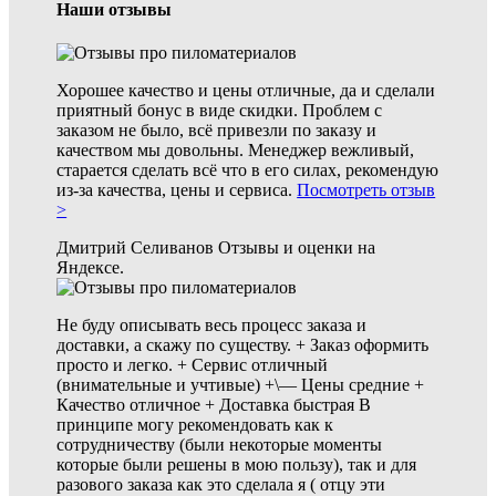
Наши отзывы
Хорошее качество и цены отличные, да и сделали
приятный бонус в виде скидки. Проблем с
заказом не было, всё привезли по заказу и
качеством мы довольны. Менеджер вежливый,
старается сделать всё что в
его силах, рекомендую
из-за качества, цены и сервиса.
Посмотреть отзыв
>
Дмитрий Селиванов
Отзывы и оценки на
Яндексе.
Не буду описывать весь процесс заказа и
доставки, а скажу по существу. + Заказ оформить
просто и легко. + Сервис отличный
(внимательные и учтивые) +\— Цены средние +
Качество отличное + Доставка
быстрая В
принципе могу рекомендовать как к
сотрудничеству (были некоторые моменты
которые были решены в мою пользу), так и для
разового заказа как это сделала я ( отцу эти