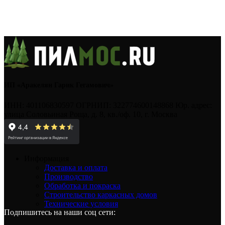
ИП «Аракелян Гарик Гегамович»
ИНН: 401106830597 ОГРНИП: 322774600148868 Юр. адрес:
улица Соловьиная Роща, д. 8, кв./оф. 10, г. Москва
Информация
Доставка и оплата
Производство
Обработка и покраска
Строительство каркасных домов
Технические условия
Подпишитесь на наши соц сети: