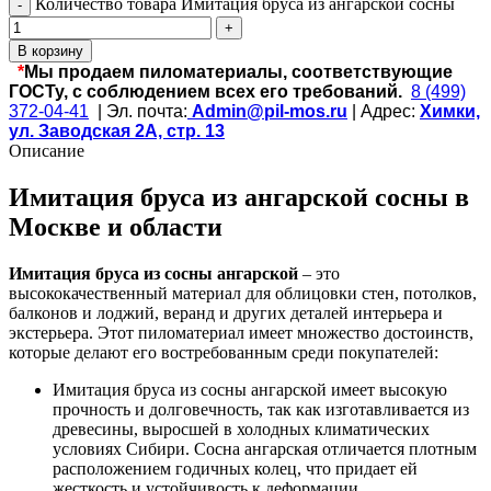
Количество товара Имитация бруса из ангарской сосны
В корзину
*
Мы продаем пиломатериалы, соответствующие
ГОСТу, с соблюдением всех его требований.
8 (499)
372-04-41
| Эл. почта:
Admin@pil-mos.ru
| Адрес:
Химки,
ул. Заводская 2А, стр. 13
Описание
Имитация бруса из ангарской сосны в
Москве и области
Имитация бруса из сосны ангарской
– это
высококачественный материал для облицовки стен, потолков,
балконов и лоджий, веранд и других деталей интерьера и
экстерьера. Этот пиломатериал имеет множество достоинств,
которые делают его востребованным среди покупателей:
Имитация бруса из сосны ангарской имеет высокую
прочность и долговечность, так как изготавливается из
древесины, выросшей в холодных климатических
условиях Сибири. Сосна ангарская отличается плотным
расположением годичных колец, что придает ей
жесткость и устойчивость к деформации.