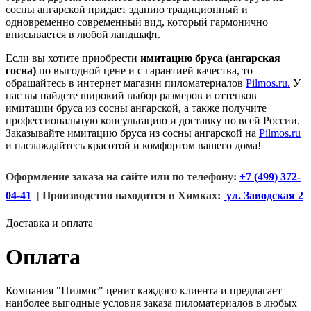
сосны ангарской придает зданию традиционный и
одновременно современный вид, который гармонично
вписывается в любой ландшафт.
Если вы хотите приобрести
имитацию бруса (ангарская
сосна)
по выгодной цене и с гарантией качества, то
обращайтесь в интернет магазин пиломатериалов
Pilmos.ru.
У
нас вы найдете широкий выбор размеров и оттенков
имитации бруса из сосны ангарской, а также получите
профессиональную консультацию и доставку по всей России.
Заказывайте имитацию бруса из сосны ангарской на
Pilmos.ru
и наслаждайтесь красотой и комфортом вашего дома!
Оформление заказа на
сайте
или по телефону:
+7 (499) 372-
04-41
| Производство находится в Химках:
ул. Заводская 2
Доставка и оплата
Оплата
Компания "Пилмос" ценит каждого клиента и предлагает
наиболее выгодные условия заказа пиломатериалов в любых