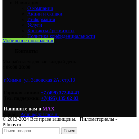
Навигация
О компании
Акции и скидки
Информация
Услуги
Контакты / реквизиты
Политика конфиденциальности
Мобильное приложение
Контакты
Мы работаем для вас каждый день
с
09:00-20:00
г.Химки, ул. Заводская 2А, стр.13
Горячая линия:
+7 (499) 372-04-41
Тех. поддержка:
+7(495) 135-02-03
Напишите нам
в
MAX
E-mail:
Admin@pil-mos.ru
© 2013-2024 Все права защищены. | Пиломатериалы -
Pilmos.ru
Поиск