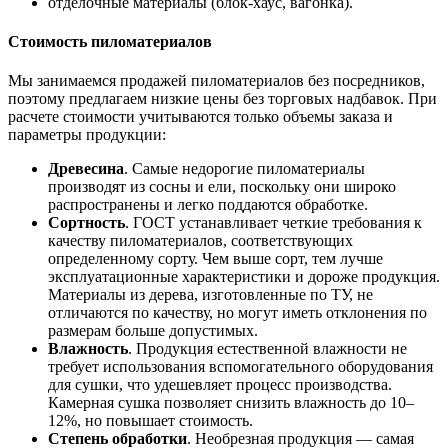
отделочные материалы (блок-хаус, вагонка).
Стоимость пиломатериалов
Мы занимаемся продажей пиломатериалов без посредников,
поэтому предлагаем низкие цены без торговых надбавок. При
расчете стоимости учитываются только объемы заказа и
параметры продукции:
Древесина
. Самые недорогие пиломатериалы
производят из сосны и ели, поскольку они широко
распространены и легко поддаются обработке.
Сортность
. ГОСТ устанавливает четкие требования к
качеству пиломатериалов, соответствующих
определенному сорту. Чем выше сорт, тем лучше
эксплуатационные характеристики и дороже продукция.
Материалы из дерева, изготовленные по ТУ, не
отличаются по качеству, но могут иметь отклонения по
размерам больше допустимых.
Влажность
. Продукция естественной влажности не
требует использования вспомогательного оборудования
для сушки, что удешевляет процесс производства.
Камерная сушка позволяет снизить влажность до 10–
12%, но повышает стоимость.
Степень обработки
. Необрезная продукция — самая