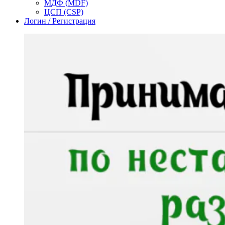
МДФ (MDF)
ЦСП (CSP)
Логин / Регистрация