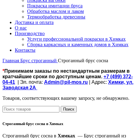
Покраска вагонки
Покраска имитации бруса
Обработка маслом и лаком
Термообработка древесины
Доставка и оплата
О нас
Производство
Услуги профессиональной покраски в Химках
Сборка каркасных и каменных домов в Химках
Контакты
Главная
Брус строганный
Строганный брус сосна
*
Принимаем заказы по нестандартным размерам в
кратчайшие сроки по доступным ценам.
+7 (499) 372-
04-41
| Эл. почта:
Admin@pil-mos.ru
| Адрес:
Химки, ул.
Заводская 2А
Товаров, соответствующих вашему запросу, не обнаружено.
Поиск
Строганный брус сосна в
Химках
Строганный брус сосна в
Химках
— Брус строганный из