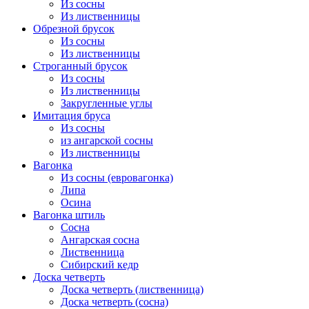
Из сосны
Из лиственницы
Обрезной брусок
Из сосны
Из лиственницы
Строганный брусок
Из сосны
Из лиственницы
Закругленные углы
Имитация бруса
Из сосны
из ангарской сосны
Из лиственницы
Вагонка
Из сосны (евровагонка)
Липа
Осина
Вагонка штиль
Сосна
Ангарская сосна
Лиственница
Сибирский кедр
Доска четверть
Доска четверть (лиственница)
Доска четверть (сосна)